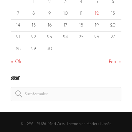
1
2
3
4
5
6
7
8
9
10
11
12
13
14
15
16
17
18
19
20
21
22
23
24
25
26
27
28
29
30
« Okt.
Feb. »
Suche
Search
for:
© 1996 - 2026
Mad Arts
. Theme von
Anders Norén
.