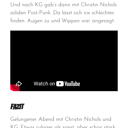
Und nach KG gab’s dann mit Christin Nichols
soliden Post-Punk. Da lässt sich nix schlechtes
finden. Augen zu und Wippen war angesagt.
Fazit
Gelungener Abend mit Christin Nichols und
KG. Etwas ruhiger als sonst, aber schon stark.