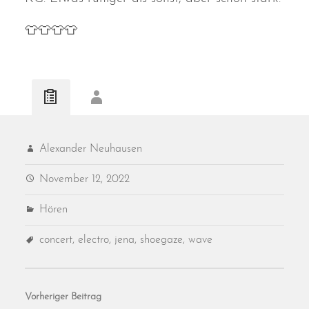
👕👕👕👕
Alexander Neuhausen
November 12, 2022
Hören
concert
,
electro
,
jena
,
shoegaze
,
wave
Vorheriger Beitrag