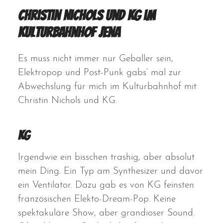
Christin Nichols und KG im
Kulturbahnhof Jena
Es muss nicht immer nur Geballer sein,
Elektropop und Post-Punk gabs‘ mal zur
Abwechslung für mich im Kulturbahnhof mit
Christin Nichols und KG.
KG
Irgendwie ein bisschen trashig, aber absolut
mein Ding. Ein Typ am Synthesizer und davor
ein Ventilator. Dazu gab es von KG feinsten
französischen Elekto-Dream-Pop. Keine
spektakuläre Show, aber grandioser Sound.