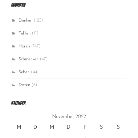
Rubriken
Denken
(123)
Fühlen
(11)
Hören
(147)
Schmecken
(47)
Sehen
(44)
Tasten
(8)
Kalender
November 2022
M
D
M
D
F
S
S