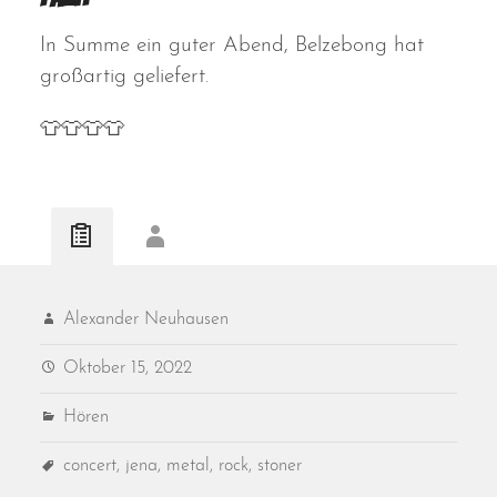
In Summe ein guter Abend, Belzebong hat
großartig geliefert.
👕👕👕👕
Alexander Neuhausen
Oktober 15, 2022
Hören
concert
,
jena
,
metal
,
rock
,
stoner