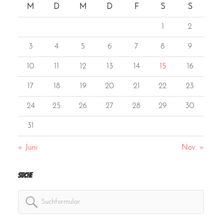
M
D
M
D
F
S
S
1
2
3
4
5
6
7
8
9
10
11
12
13
14
15
16
17
18
19
20
21
22
23
24
25
26
27
28
29
30
31
« Juni
Nov. »
Suche
Search
for: