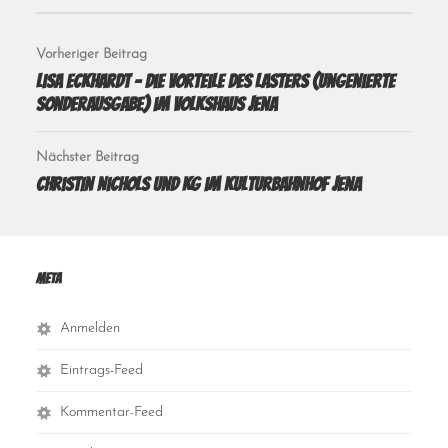
Vorheriger Beitrag
Lisa Eckhardt – Die Vorteile des Lasters (Ungenierte
Sonderausgabe) im Volkshaus Jena
Nächster Beitrag
Christin Nichols und KG im Kulturbahnhof Jena
Meta
Anmelden
Eintrags-Feed
Kommentar-Feed