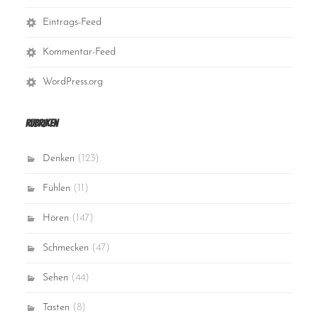
Eintrags-Feed
Kommentar-Feed
WordPress.org
Rubriken
Denken
(123)
Fühlen
(11)
Hören
(147)
Schmecken
(47)
Sehen
(44)
Tasten
(8)