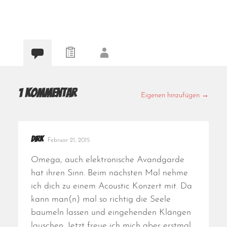
1 Kommentar
Eigenen hinzufügen →
Dirk
Februar 21, 2015
Omega, auch elektronische Avandgarde
hat ihren Sinn. Beim nächsten Mal nehme
ich dich zu einem Acoustic Konzert mit. Da
kann man(n) mal so richtig die Seele
baumeln lassen und eingehenden Klängen
lauschen. Jetzt freue ich mich aber erstmal