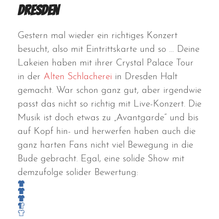
Dresden
Gestern mal wieder ein richtiges Konzert
besucht, also mit Eintrittskarte und so … Deine
Lakeien haben mit ihrer Crystal Palace Tour
in der
Alten Schlacherei
in Dresden Halt
gemacht. War schon ganz gut, aber irgendwie
passt das nicht so richtig mit Live-Konzert. Die
Musik ist doch etwas zu „Avantgarde“ und bis
auf Kopf hin- und herwerfen haben auch die
ganz harten Fans nicht viel Bewegung in die
Bude gebracht. Egal, eine solide Show mit
demzufolge solider Bewertung: