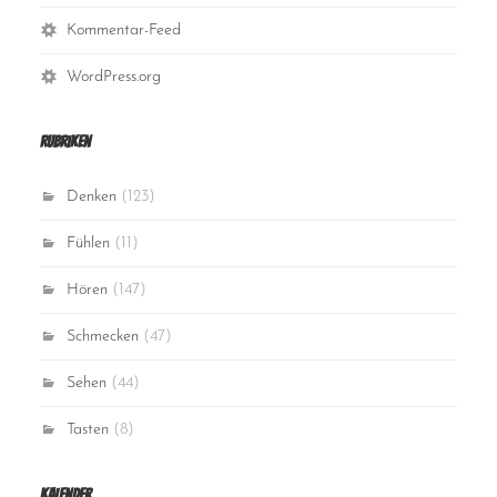
Kommentar-Feed
WordPress.org
Rubriken
Denken
(123)
Fühlen
(11)
Hören
(147)
Schmecken
(47)
Sehen
(44)
Tasten
(8)
Kalender