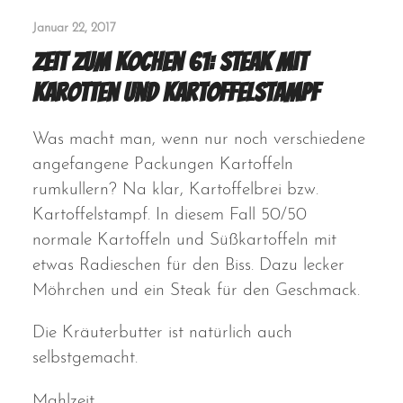
Januar 22, 2017
Zeit zum Kochen 61: Steak mit
Karotten und Kartoffelstampf
Was macht man, wenn nur noch verschiedene
angefangene Packungen Kartoffeln
rumkullern? Na klar, Kartoffelbrei bzw.
Kartoffelstampf. In diesem Fall 50/50
normale Kartoffeln und Süßkartoffeln mit
etwas Radieschen für den Biss. Dazu lecker
Möhrchen und ein Steak für den Geschmack.
Die Kräuterbutter ist natürlich auch
selbstgemacht.
Mahlzeit.