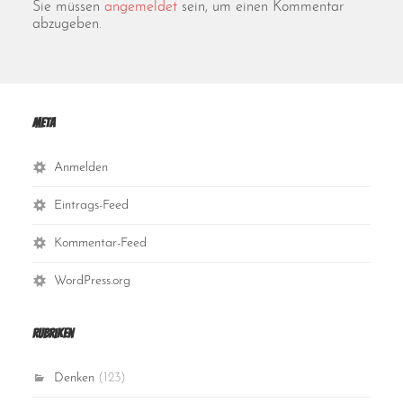
Sie müssen
angemeldet
sein, um einen Kommentar
abzugeben.
Meta
Anmelden
Eintrags-Feed
Kommentar-Feed
WordPress.org
Rubriken
Denken
(123)