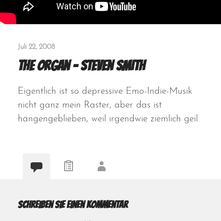
Juli 22, 2008
The Organ – Steven Smith
Eigentlich ist so depressive Emo-Indie-Musik
nicht ganz mein Raster, aber das ist
hängengeblieben, weil irgendwie ziemlich geil.
Schreiben Sie einen Kommentar