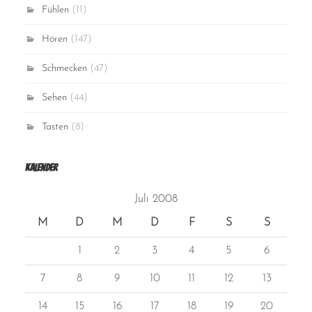
Fühlen
(11)
Hören
(147)
Schmecken
(47)
Sehen
(44)
Tasten
(8)
Kalender
Juli 2008
M
D
M
D
F
S
S
1
2
3
4
5
6
7
8
9
10
11
12
13
14
15
16
17
18
19
20