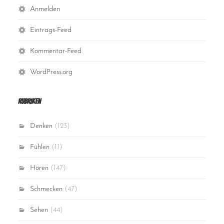
Anmelden
Eintrags-Feed
Kommentar-Feed
WordPress.org
Rubriken
Denken
(123)
Fühlen
(11)
Hören
(147)
Schmecken
(47)
Sehen
(44)