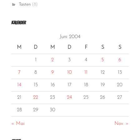
Tasten
(8)
Kalender
Juni 2004
M
D
M
D
F
S
S
1
2
3
4
5
6
7
8
9
10
11
12
13
14
15
16
17
18
19
20
21
22
23
24
25
26
27
28
29
30
« Mai
Nov. »