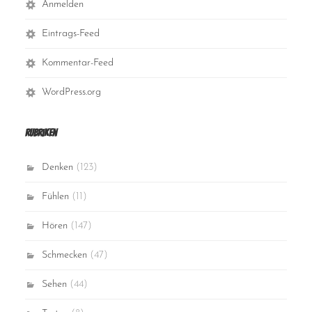
Anmelden
Eintrags-Feed
Kommentar-Feed
WordPress.org
Rubriken
Denken
(123)
Fühlen
(11)
Hören
(147)
Schmecken
(47)
Sehen
(44)