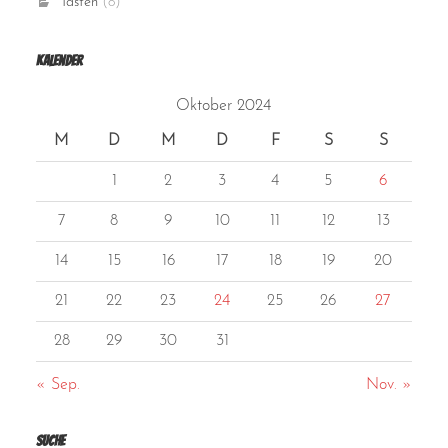
Tasten
(8)
Kalender
Oktober 2024
M
D
M
D
F
S
S
1
2
3
4
5
6
7
8
9
10
11
12
13
14
15
16
17
18
19
20
21
22
23
24
25
26
27
28
29
30
31
« Sep.
Nov. »
Suche