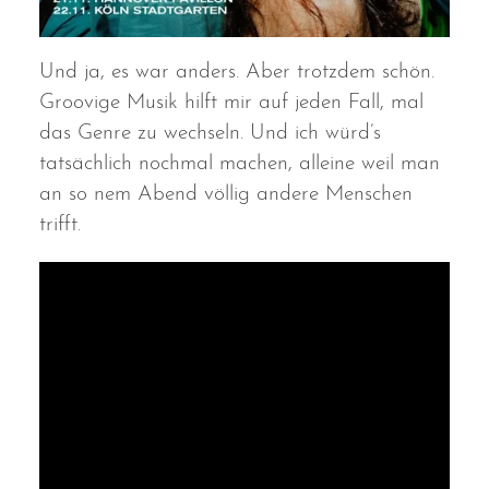
Und ja, es war anders. Aber trotzdem schön.
Groovige Musik hilft mir auf jeden Fall, mal
das Genre zu wechseln. Und ich würd’s
tatsächlich nochmal machen, alleine weil man
an so nem Abend völlig andere Menschen
trifft.