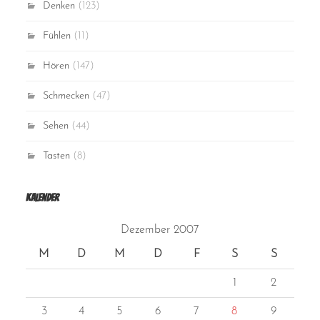
Denken
(123)
Fühlen
(11)
Hören
(147)
Schmecken
(47)
Sehen
(44)
Tasten
(8)
Kalender
Dezember 2007
M
D
M
D
F
S
S
1
2
3
4
5
6
7
8
9