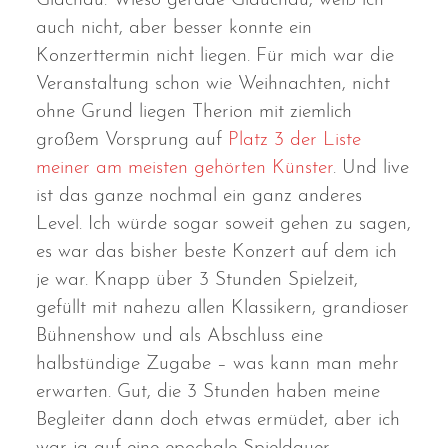
Glachau. Wieso gerade Glauchau, weiß ich
auch nicht, aber besser konnte ein
Konzerttermin nicht liegen. Für mich war die
Veranstaltung schon wie Weihnachten, nicht
ohne Grund liegen Therion mit ziemlich
großem Vorsprung auf
Platz 3 der Liste
meiner am meisten gehörten Künster
. Und live
ist das ganze nochmal ein ganz anderes
Level. Ich würde sogar soweit gehen zu sagen,
es war das bisher beste Konzert auf dem ich
je war. Knapp über 3 Stunden Spielzeit,
gefüllt mit nahezu allen Klassikern, grandioser
Bühnenshow und als Abschluss eine
halbstündige Zugabe – was kann man mehr
erwarten. Gut, die 3 Stunden haben meine
Begleiter dann doch etwas ermüdet, aber ich