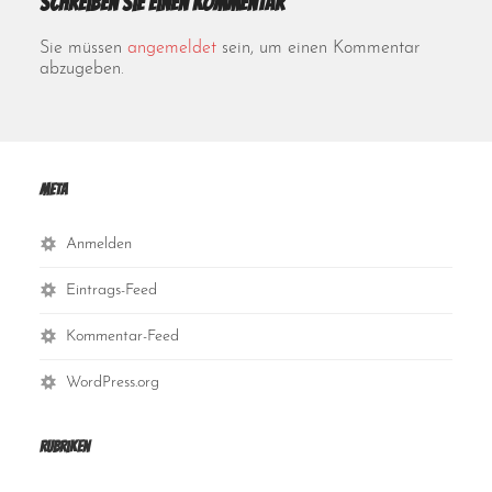
Schreiben Sie einen Kommentar
Sie müssen
angemeldet
sein, um einen Kommentar
abzugeben.
Meta
Anmelden
Eintrags-Feed
Kommentar-Feed
WordPress.org
Rubriken