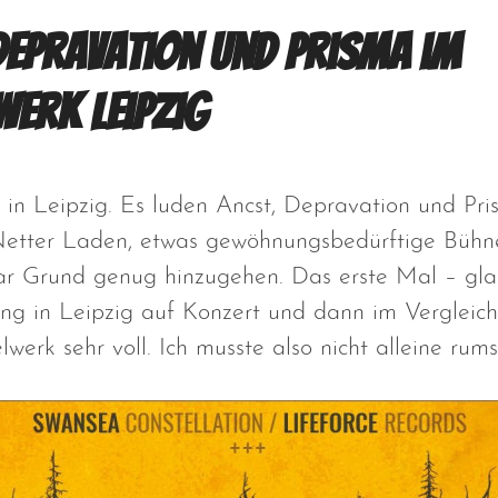
Depravation und Prisma im
erk Leipzig
n Leipzig. Es luden Ancst, Depravation und Pri
Netter Laden, etwas gewöhnungsbedürftige Bühne
ar Grund genug hinzugehen. Das erste Mal – gla
ng in Leipzig auf Konzert und dann im Vergleich
werk sehr voll. Ich musste also nicht alleine rum