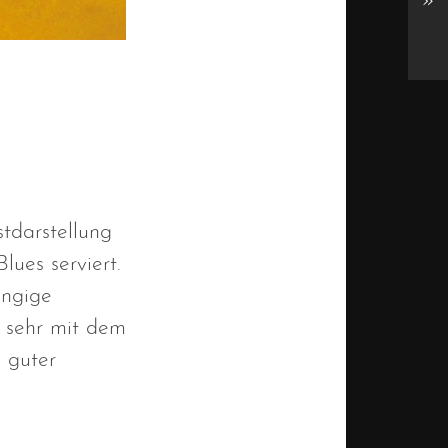
»
tdarstellung
lues serviert.
ängige
e sehr mit dem
 guter