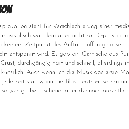
ion
avation steht für Verschlechterung einer mediz
musikalisch war dem aber nicht so. Depravation
 keinem Zeitpunkt des Auftritts offen gelassen, 
icht entspannt wird. Es gab ein Gemische aus Pu
rust, durchgängig hart und schnell, allerdings
 künstlich. Auch wenn ich die Musik das erste Ma
 jederzeit klar, wann die Blastbeats einsetzen u
so wenig überraschend, aber dennoch ordentlich 