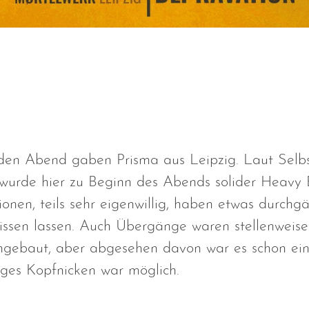
den Abend gaben Prisma aus Leipzig. Laut Selbs
, wurde hier zu Beginn des Abends solider Heavy B
onen, teils sehr eigenwillig, haben etwas durchg
issen lassen. Auch Übergänge waren stellenweis
ngebaut, aber abgesehen davon war es schon ein
iges Kopfnicken war möglich.