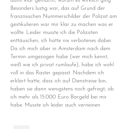
dann klar gemacht, worum es wirklich ging.
Besonders lustig war, das auf Grund der
französischen Nummerschilder der Polizist am
gestikulieren war mir klar zu machen was er
wollte. Leider musste ich die Polizisten
enttäuschen, ich hatte nix verbotenes dabei.
Da ich mich aber in Amsterdam nach dem
Termin umgezogen habe (wer mich kennt,
weiß wie ich privat rumlaufe), habe ich wohl
voll in das Raster gepasst. Nachdem ich
erklärt hatte, dass ich auf Dienstreise bin,
haben sie dann wenigstens noch gefragt, ob
ich mehr als 15.000 Euro Bargeld bei mir
habe. Musste ich leider auch verneinen.