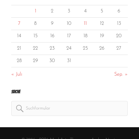
1
2
3
4
5
6
7
8
9
10
11
12
13
14
15
16
17
18
19
20
21
22
23
24
25
26
27
28
29
30
31
« Juli
Sep. »
Suche
Search
for: