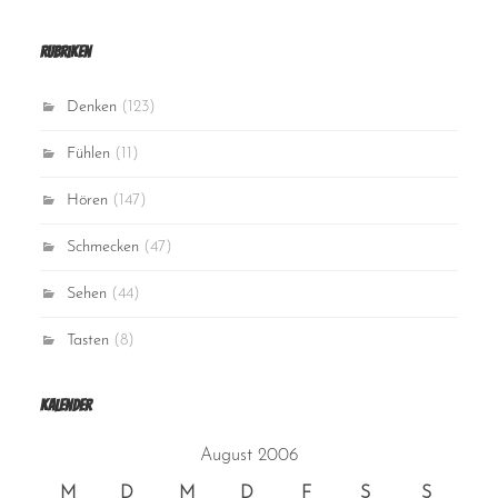
Rubriken
Denken
(123)
Fühlen
(11)
Hören
(147)
Schmecken
(47)
Sehen
(44)
Tasten
(8)
Kalender
August 2006
M
D
M
D
F
S
S