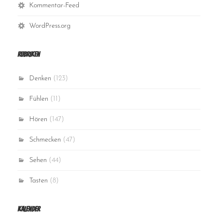
Kommentar-Feed
WordPress.org
Rubriken
Denken
(123)
Fühlen
(11)
Hören
(147)
Schmecken
(47)
Sehen
(44)
Tasten
(8)
Kalender